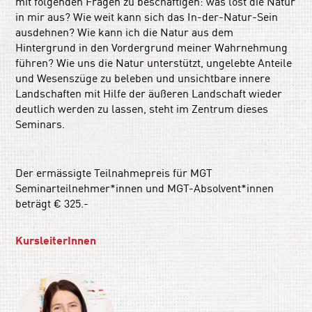
mit folgenden Fragen zu beschäftigen: was löst die Natur
in mir aus? Wie weit kann sich das In-der-Natur-Sein
ausdehnen? Wie kann ich die Natur aus dem
Hintergrund in den Vordergrund meiner Wahrnehmung
führen? Wie uns die Natur unterstützt, ungelebte Anteile
und Wesenszüge zu beleben und unsichtbare innere
Landschaften mit Hilfe der äußeren Landschaft wieder
deutlich werden zu lassen, steht im Zentrum dieses
Seminars.
Der ermässigte Teilnahmepreis für MGT
Seminarteilnehmer*innen und MGT-Absolvent*innen
beträgt € 325.-
KursleiterInnen