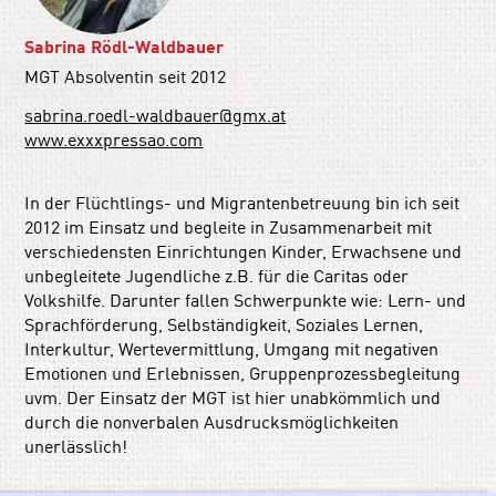
Sabrina Rödl-Waldbauer
MGT Absolventin seit 2012
sabrina.roedl-waldbauer@gmx.at
www.exxxpressao.com
In der Flüchtlings- und Migrantenbetreuung bin ich seit
2012 im Einsatz und begleite in Zusammenarbeit mit
verschiedensten Einrichtungen Kinder, Erwachsene und
unbegleitete Jugendliche z.B. für die Caritas oder
Volkshilfe. Darunter fallen Schwerpunkte wie: Lern- und
Sprachförderung, Selbständigkeit, Soziales Lernen,
Interkultur, Wertevermittlung, Umgang mit negativen
Emotionen und Erlebnissen, Gruppenprozessbegleitung
uvm. Der Einsatz der MGT ist hier unabkömmlich und
durch die nonverbalen Ausdrucksmöglichkeiten
unerlässlich!