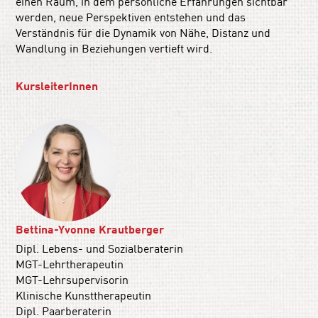
einen Raum, in dem persönliche Erfahrungen sichtbar
werden, neue Perspektiven entstehen und das
Verständnis für die Dynamik von Nähe, Distanz und
Wandlung in Beziehungen vertieft wird.
KursleiterInnen
Bettina-Yvonne Krautberger
Dipl. Lebens- und Sozialberaterin
MGT-Lehrtherapeutin
MGT-Lehrsupervisorin
Klinische Kunsttherapeutin
Dipl. Paarberaterin